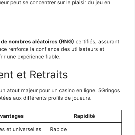
eur peut se concentrer sur le plaisir du jeu en
 de nombres aléatoires (RNG)
certifiés, assurant
ce renforce la confiance des utilisateurs et
ir une expérience fiable.
t et Retraits
un atout majeur pour un casino en ligne. 5Gringos
ées aux différents profils de joueurs.
vantages
Rapidité
s et universelles
Rapide