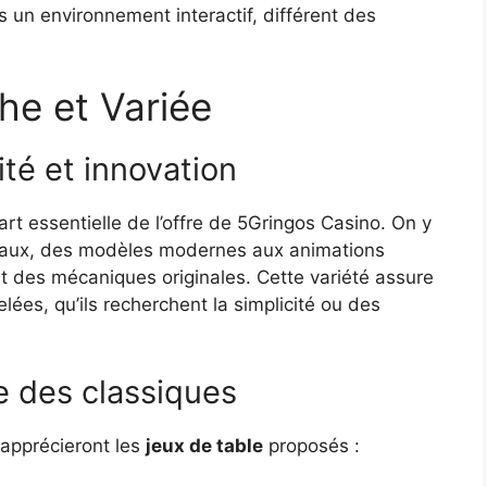
s un environnement interactif, différent des
he et Variée
ité et innovation
rt essentielle de l’offre de 5Gringos Casino. On y
uleaux, des modèles modernes aux animations
nt des mécaniques originales. Cette variété assure
ées, qu’ils recherchent la simplicité ou des
ce des classiques
 apprécieront les
jeux de table
proposés :