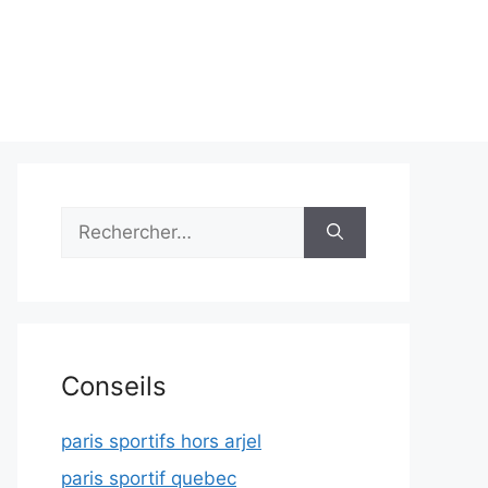
Rechercher :
Conseils
paris sportifs hors arjel
paris sportif quebec