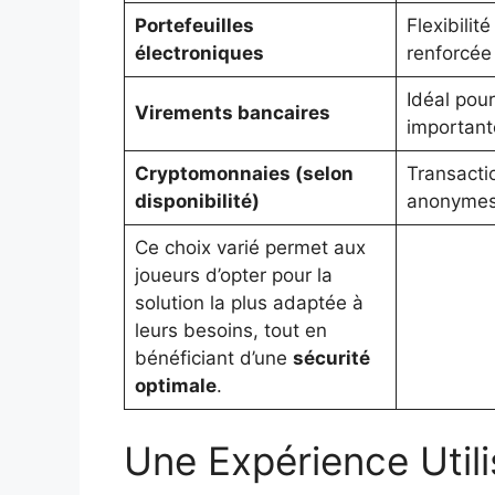
Portefeuilles
Flexibilité
électroniques
renforcée
Idéal pou
Virements bancaires
important
Cryptomonnaies (selon
Transacti
disponibilité)
anonyme
Ce choix varié permet aux
joueurs d’opter pour la
solution la plus adaptée à
leurs besoins, tout en
bénéficiant d’une
sécurité
optimale
.
Une Expérience Util