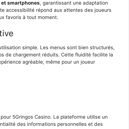
es et smartphones
, garantissant une adaptation
Cette accessibilité répond aux attentes des joueurs
ux favoris à tout moment.
tive
tilisation simple. Les menus sont bien structurés,
s de chargement réduits. Cette fluidité facilite la
expérience agréable, même pour un joueur
 pour 5Gringos Casino. La plateforme utilise un
tialité des informations personnelles et des