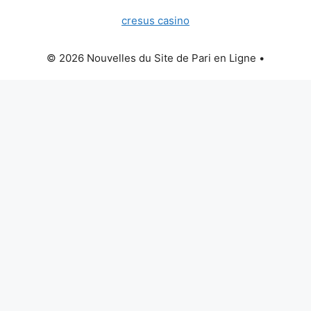
cresus casino
© 2026 Nouvelles du Site de Pari en Ligne
•