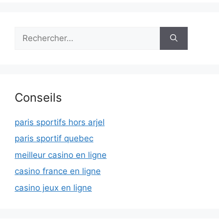
Rechercher :
Conseils
paris sportifs hors arjel
paris sportif quebec
meilleur casino en ligne
casino france en ligne
casino jeux en ligne