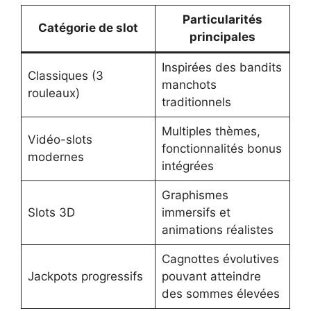
Particularités
Catégorie de slot
principales
Inspirées des bandits
Classiques (3
manchots
rouleaux)
traditionnels
Multiples thèmes,
Vidéo-slots
fonctionnalités bonus
modernes
intégrées
Graphismes
Slots 3D
immersifs et
animations réalistes
Cagnottes évolutives
Jackpots progressifs
pouvant atteindre
des sommes élevées