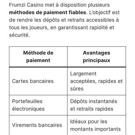
Frumzi Casino met à disposition plusieurs
méthodes de paiement fiables
. L’objectif est
de rendre les dépôts et retraits accessibles à
tous les joueurs, en garantissant rapidité et
sécurité.
Méthode de
Avantages
paiement
principaux
Largement
Cartes bancaires
acceptées, rapides et
sûres
Portefeuilles
Dépôts instantanés
électroniques
et retraits rapides
Idéaux pour les
Virements bancaires
montants importants