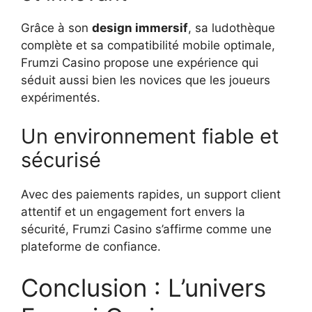
Grâce à son
design immersif
, sa ludothèque
complète et sa compatibilité mobile optimale,
Frumzi Casino propose une expérience qui
séduit aussi bien les novices que les joueurs
expérimentés.
Un environnement fiable et
sécurisé
Avec des paiements rapides, un support client
attentif et un engagement fort envers la
sécurité, Frumzi Casino s’affirme comme une
plateforme de confiance.
Conclusion : L’univers