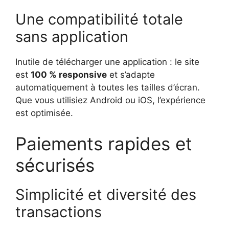
Une compatibilité totale
sans application
Inutile de télécharger une application : le site
est
100 % responsive
et s’adapte
automatiquement à toutes les tailles d’écran.
Que vous utilisiez Android ou iOS, l’expérience
est optimisée.
Paiements rapides et
sécurisés
Simplicité et diversité des
transactions