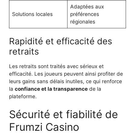
Adaptées aux
Solutions locales
préférences
régionales
Rapidité et efficacité des
retraits
Les retraits sont traités avec sérieux et
efficacité. Les joueurs peuvent ainsi profiter de
leurs gains sans délais inutiles, ce qui renforce
la
confiance et la transparence
de la
plateforme.
Sécurité et fiabilité de
Frumzi Casino