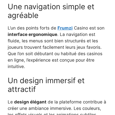
Une navigation simple et
agréable
L’un des points forts de
Frumzi
Casino est son
interface ergonomique
. La navigation est
fluide, les menus sont bien structurés et les
joueurs trouvent facilement leurs jeux favoris.
Que l’on soit débutant ou habitué des casinos
en ligne, l’expérience est conçue pour être
intuitive.
Un design immersif et
attractif
Le
design élégant
de la plateforme contribue à
créer une ambiance immersive. Les couleurs,
les effets visuels et les animations subtiles