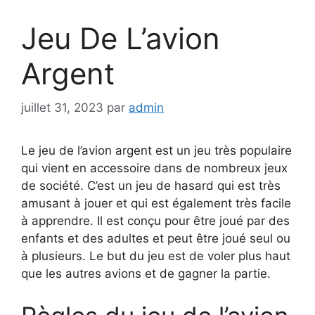
Jeu De L’avion
Argent
juillet 31, 2023
par
admin
Le jeu de l’avion argent est un jeu très populaire
qui vient en accessoire dans de nombreux jeux
de société. C’est un jeu de hasard qui est très
amusant à jouer et qui est également très facile
à apprendre. Il est conçu pour être joué par des
enfants et des adultes et peut être joué seul ou
à plusieurs. Le but du jeu est de voler plus haut
que les autres avions et de gagner la partie.