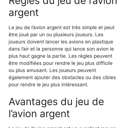
Règles du jeu de l’avion
argent
Le jeu de l’avion argent est très simple et peut
être joué par un ou plusieurs joueurs. Les
joueurs doivent lancer les avions en plastique
dans l’air et la personne qui lance son avion le
plus haut gagne la partie. Les règles peuvent
être modifiées pour rendre le jeu plus difficile
ou plus amusant. Les joueurs peuvent
également ajouter des obstacles ou des cibles
pour rendre le jeu plus intéressant.
Avantages du jeu de
l’avion argent