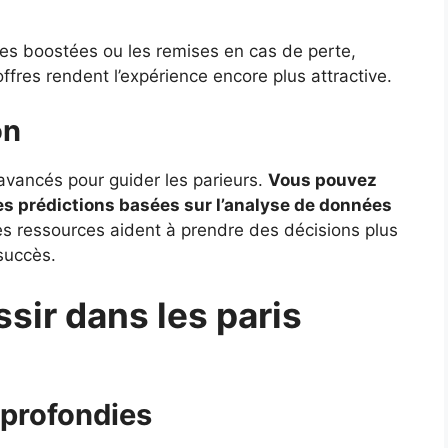
es boostées ou les remises en cas de perte,
fres rendent l’expérience encore plus attractive.
on
avancés pour guider les parieurs.
Vous pouvez
des prédictions basées sur l’analyse de données
s ressources aident à prendre des décisions plus
succès.
sir dans les paris
pprofondies