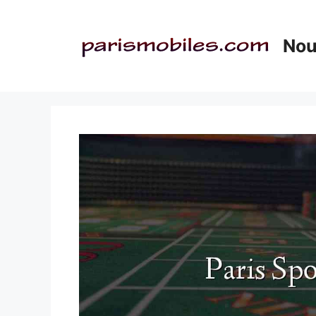
Aller
au
Nou
contenu