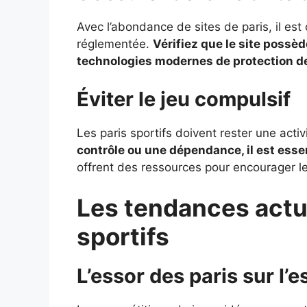
Avec l’abondance de sites de paris, il est
réglementée.
Vérifiez que le site possède
technologies modernes de protection d
Éviter le jeu compulsif
Les paris sportifs doivent rester une activi
contrôle ou une dépendance, il est esse
offrent des ressources pour encourager l
Les tendances actue
sportifs
L’essor des paris sur l’e