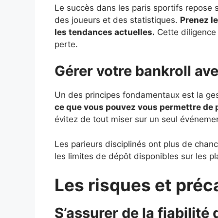
Le succès dans les paris sportifs repose
des joueurs et des statistiques.
Prenez l
les tendances actuelles.
Cette diligence 
perte.
Gérer votre bankroll ave
Un des principes fondamentaux est la ge
ce que vous pouvez vous permettre de 
évitez de tout miser sur un seul événeme
Les parieurs disciplinés ont plus de chanc
les limites de dépôt disponibles sur les p
Les risques et préc
S’assurer de la fiabilité