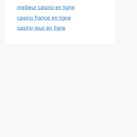
meilleur casino en ligne
casino france en ligne
casino jeux en ligne