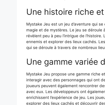
Une histoire riche et
Mystake Jeu est un jeu d’aventure qui se
magie et de mystères. Le jeu se déroule à 
révèlent peu à peu l’intrigue de l’histoire
ennemis et explorer des lieux cachés. Les
qui se déroule à travers de nombreux lieux
Une gamme variée d
Mystake Jeu propose une gamme riche et
interagir avec des personnages qui ont d
joueurs peuvent également rencontrer des
avec eux. Les développeurs ont égalemen
enrichissent l’expérience de jeu. Les joue
explorer des lieux cachés et découvrir de