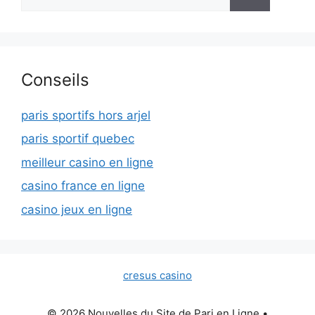
Conseils
paris sportifs hors arjel
paris sportif quebec
meilleur casino en ligne
casino france en ligne
casino jeux en ligne
cresus casino
© 2026 Nouvelles du Site de Pari en Ligne
•