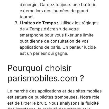
d’énergie. Gardez toujours une batterie
externe lors des journées de grand
tournoi.
Limites de Temps :
Utilisez les réglages
de « Temps d’écran » de votre
smartphone pour vous fixer une limite
quotidienne de consultation de vos
applications de paris. Un parieur lucide
est un parieur qui gagne.
Pourquoi choisir
parismobiles.com ?
Le marché des applications et des sites mobiles
est saturé de publicités trompeuses. Notre rôle
est de filtrer le bruit. Nous analysons la fluidité