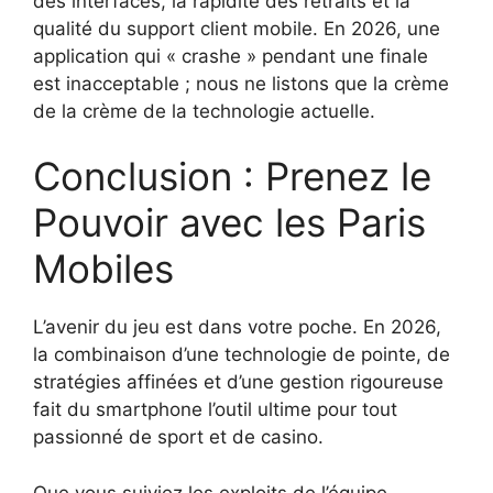
des interfaces, la rapidité des retraits et la
qualité du support client mobile. En 2026, une
application qui « crashe » pendant une finale
est inacceptable ; nous ne listons que la crème
de la crème de la technologie actuelle.
Conclusion : Prenez le
Pouvoir avec les Paris
Mobiles
L’avenir du jeu est dans votre poche. En 2026,
la combinaison d’une technologie de pointe, de
stratégies affinées et d’une gestion rigoureuse
fait du smartphone l’outil ultime pour tout
passionné de sport et de casino.
Que vous suiviez les exploits de l’équipe