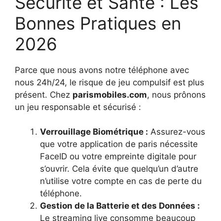
Sécurité et Santé : Les
Bonnes Pratiques en
2026
Parce que nous avons notre téléphone avec
nous 24h/24, le risque de jeu compulsif est plus
présent. Chez
parismobiles.com
, nous prônons
un jeu responsable et sécurisé :
Verrouillage Biométrique :
Assurez-vous
que votre application de paris nécessite
FaceID ou votre empreinte digitale pour
s’ouvrir. Cela évite que quelqu’un d’autre
n’utilise votre compte en cas de perte du
téléphone.
Gestion de la Batterie et des Données :
Le streaming live consomme beaucoup