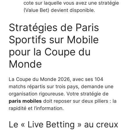
cote sur laquelle vous avez une stratégie
(Value Bet) devient disponible.
Stratégies de Paris
Sportifs sur Mobile
pour la Coupe du
Monde
La Coupe du Monde 2026, avec ses 104
matchs répartis sur trois pays, demande une
organisation rigoureuse. Votre stratégie de
paris mobiles
doit reposer sur deux piliers : la
rapidité et l’information.
Le « Live Betting » au creux