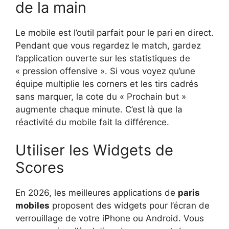
de la main
Le mobile est l’outil parfait pour le pari en direct.
Pendant que vous regardez le match, gardez
l’application ouverte sur les statistiques de
« pression offensive ». Si vous voyez qu’une
équipe multiplie les corners et les tirs cadrés
sans marquer, la cote du « Prochain but »
augmente chaque minute. C’est là que la
réactivité du mobile fait la différence.
Utiliser les Widgets de
Scores
En 2026, les meilleures applications de
paris
mobiles
proposent des widgets pour l’écran de
verrouillage de votre iPhone ou Android. Vous