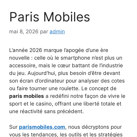
Paris Mobiles
mai 8, 2026
par
admin
L’année 2026 marque l’apogée d’une ère
nouvelle : celle où le smartphone n’est plus un
accessoire, mais le cœur battant de l’industrie
du jeu. Aujourd’hui, plus besoin d’être devant
son écran d’ordinateur pour analyser des cotes
ou faire tourner une roulette. Le concept de
paris mobiles
a redéfini notre façon de vivre le
sport et le casino, offrant une liberté totale et
une réactivité sans précédent.
Sur
parismobiles.com
, nous décryptons pour
vous les tendances, les outils et les stratégies