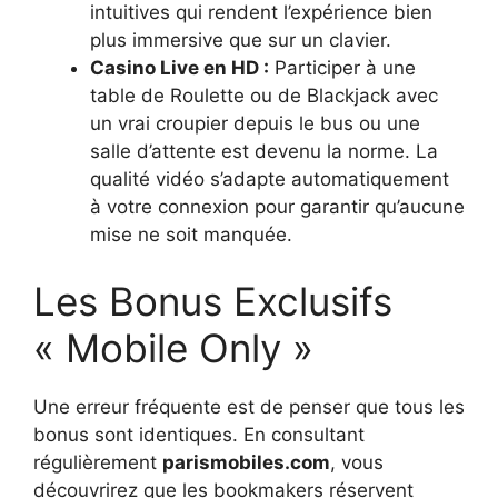
intuitives qui rendent l’expérience bien
plus immersive que sur un clavier.
Casino Live en HD :
Participer à une
table de Roulette ou de Blackjack avec
un vrai croupier depuis le bus ou une
salle d’attente est devenu la norme. La
qualité vidéo s’adapte automatiquement
à votre connexion pour garantir qu’aucune
mise ne soit manquée.
Les Bonus Exclusifs
« Mobile Only »
Une erreur fréquente est de penser que tous les
bonus sont identiques. En consultant
régulièrement
parismobiles.com
, vous
découvrirez que les bookmakers réservent