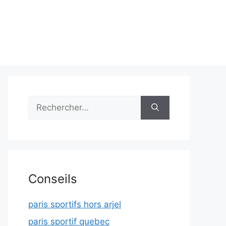
Rechercher :
Conseils
paris sportifs hors arjel
paris sportif quebec