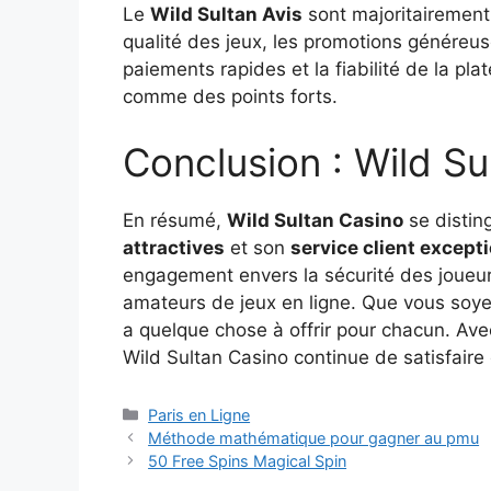
Le
Wild Sultan Avis
sont majoritairement p
qualité des jeux, les promotions généreuse
paiements rapides et la fiabilité de la p
comme des points forts.
Conclusion : Wild Su
En résumé,
Wild Sultan Casino
se distin
attractives
et son
service client except
engagement envers la sécurité des joueur
amateurs de jeux en ligne. Que vous soye
a quelque chose à offrir pour chacun. Avec 
Wild Sultan Casino continue de satisfaire 
Catégories
Paris en Ligne
Méthode mathématique pour gagner au pmu
50 Free Spins Magical Spin