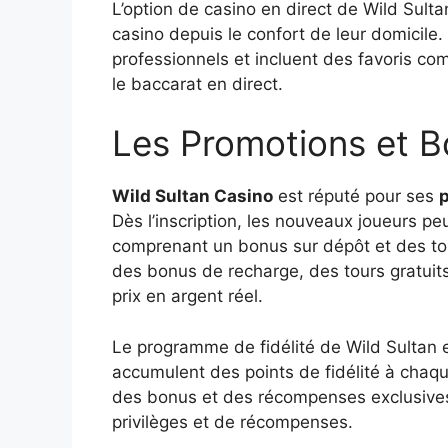
L’option de casino en direct de Wild Sultan
casino depuis le confort de leur domicile.
professionnels et incluent des favoris com
le baccarat en direct.
Les Promotions et 
Wild Sultan Casino
est réputé pour ses
Dès l’inscription, les nouveaux joueurs p
comprenant un bonus sur dépôt et des tour
des bonus de recharge, des tours gratuit
prix en argent réel.
Le programme de fidélité de Wild Sultan 
accumulent des points de fidélité à chaqu
des bonus et des récompenses exclusives.
privilèges et de récompenses.