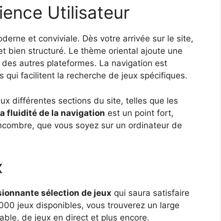
rience Utilisateur
derne et conviviale. Dès votre arrivée sur le site,
et bien structuré. Le thème oriental ajoute une
 des autres plateformes. La navigation est
s qui facilitent la recherche de jeux spécifiques.
x différentes sections du site, telles que les
a fluidité de la navigation
est un point fort,
ncombre, que vous soyez sur un ordinateur de
x
ionnante sélection de jeux
qui saura satisfaire
 000 jeux disponibles, vous trouverez un large
ble, de jeux en direct et plus encore.