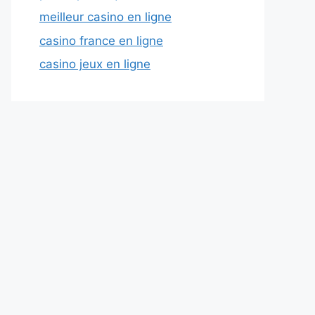
meilleur casino en ligne
casino france en ligne
casino jeux en ligne