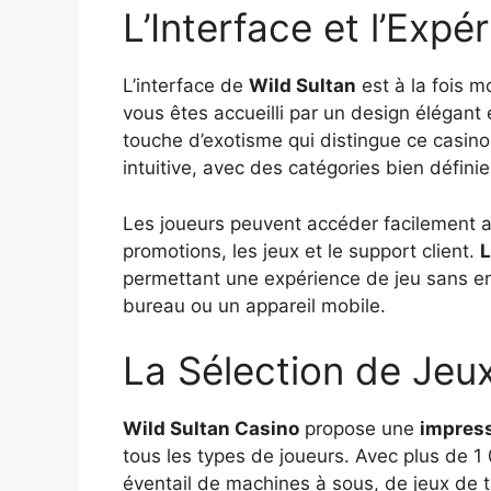
L’Interface et l’Expé
L’interface de
Wild Sultan
est à la fois mo
vous êtes accueilli par un design élégant 
touche d’exotisme qui distingue ce casino
intuitive, avec des catégories bien définie
Les joueurs peuvent accéder facilement au
promotions, les jeux et le support client.
L
permettant une expérience de jeu sans e
bureau ou un appareil mobile.
La Sélection de Jeu
Wild Sultan Casino
propose une
impress
tous les types de joueurs. Avec plus de 1
éventail de machines à sous, de jeux de ta