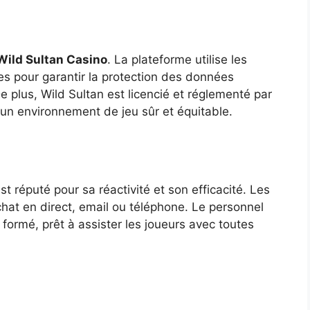
Wild Sultan Casino
. La plateforme utilise les
es pour garantir la protection des données
e plus, Wild Sultan est licencié et réglementé par
 un environnement de jeu sûr et équitable.
st réputé pour sa réactivité et son efficacité. Les
chat en direct, email ou téléphone. Le personnel
 formé, prêt à assister les joueurs avec toutes